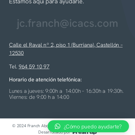
Estamos aquí para ayudarle.
jc.franch@icacs.com
Calle el Raval nº 2, piso 1 (Burriana), Castellón –
12530
Tel.
964 59 10 97
Horario de atención telefónica:
Lunes a jueves: 9:00h a 14:00h – 16:30h a 19:30h.
Viernes: de 9:00 h a 14:00
¿Cómo puedo ayudarte?
© 2024 Franch Abogados | Todos los derechos reservados |
Desarrollado por