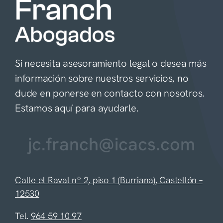
Si necesita asesoramiento legal o desea más
información sobre nuestros servicios, no
dude en ponerse en contacto con nosotros.
Estamos aquí para ayudarle.
jc.franch@icacs.com
Calle el Raval nº 2, piso 1 (Burriana), Castellón –
12530
Tel.
964 59 10 97